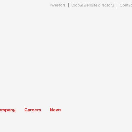
Investors
Global website directory
Contac
ompany
Careers
News