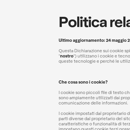
Politica re
Ultimo aggiornamento: 24 maggio 
Questa Dichiarazione sui cookie sp
"
nostro
") utilizzano i cookie e tecn
queste tecnologie e perché le utilizzi
Che cosa sono i cookie?
I cookie sono piccoli file di testo 
sono ampiamente utilizzati dai proprie
comunicazione delle informazioni.
I cookie impostati dal proprietario 
parti diverse dal proprietario del si
caratteristiche o funzionalità di ter
impostano questi cookie terzi posson