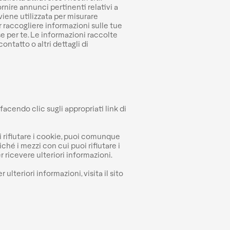
ornire annunci pertinenti relativi a
iene utilizzata per misurare
r raccogliere informazioni sulle tue
sse per te. Le informazioni raccolte
ontatto o altri dettagli di
facendo clic sugli appropriati link di
di rifiutare i cookie, puoi comunque
ché i mezzi con cui puoi rifiutare i
r ricevere ulteriori informazioni.
 ulteriori informazioni, visita il sito