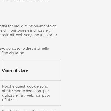
 motivi tecnici di funzionamento dei
e di monitorare e indirizzare gli
 nostri siti web vengono utilizzati a
e svolgono, sono descritti nella
fico visitato):
Come rifiutare
Poiché questi cookie sono
strettamente necessari per
utilizzare i siti web, non puoi
rifiutarli.