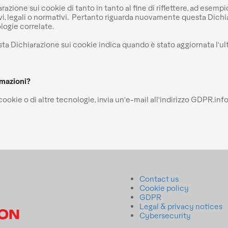
ione sui cookie di tanto in tanto al fine di riflettere, ad esempi
tivi, legali o normativi. Pertanto riguarda nuovamente questa Dic
ologie correlate.
sta Dichiarazione sui cookie indica quando è stato aggiornata l'ul
rmazioni?
 cookie o di altre tecnologie, invia un'e-mail all'indirizzo GDPR
Contact us
Cookie policy
GDPR
Legal & privacy notices
Cybersecurity