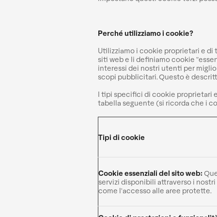
Perché utilizziamo i cookie?
Utilizziamo i cookie proprietari e di
siti web e li definiamo cookie "essen
interessi dei nostri utenti per miglio
scopi pubblicitari. Questo è descrit
I tipi specifici di cookie proprietari 
tabella seguente (si ricorda che i co
Tipi di cookie
Cookie essenziali del sito web:
Ques
servizi disponibili attraverso i nostri
come l'accesso alle aree protette.