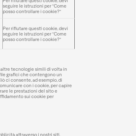
Per rifiutare questi cookie, devi
seguire le istruzioni per "Come
posso controllare i cookie?"
Per rifiutare questi cookie, devi
seguire le istruzioni per "Come
posso controllare i cookie?"
ltre tecnologie simili di volta in
 file grafici che contengono un
Ciò ci consente, ad esempio, di
o comunicare con i cookie, per capire
rare le prestazioni del sito e
affidamento sui cookie per
cità attraverso i nostri siti.