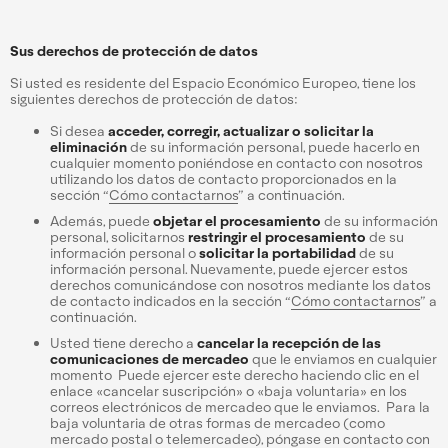
Sus derechos de protección de datos
Si usted es residente del Espacio Económico Europeo, tiene los
siguientes derechos de protección de datos:
Si desea
acceder, corregir, actualizar o solicitar la
eliminación
de su información personal, puede hacerlo en
cualquier momento poniéndose en contacto con nosotros
utilizando los datos de contacto proporcionados en la
sección “
Cómo contactarnos
” a continuación.
Además, puede
objetar el procesamiento
de su información
personal, solicitarnos
restringir el procesamiento
de su
información personal o
solicitar la portabilidad
de su
información personal. Nuevamente, puede ejercer estos
derechos comunicándose con nosotros mediante los datos
de contacto indicados en la sección “
Cómo contactarnos
” a
continuación.
Usted tiene derecho a
cancelar la recepción de las
comunicaciones de mercadeo
que le enviamos en cualquier
momento Puede ejercer este derecho haciendo clic en el
enlace «cancelar suscripción» o «baja voluntaria» en los
correos electrónicos de mercadeo que le enviamos. Para la
baja voluntaria de otras formas de mercadeo (como
mercado postal o telemercadeo), póngase en contacto con