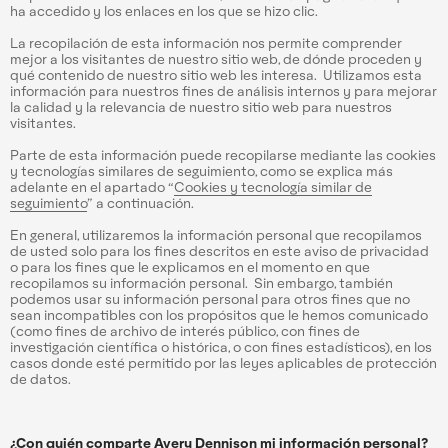
ha accedido y los enlaces en los que se hizo clic.
La recopilación de esta información nos permite comprender
mejor a los visitantes de nuestro sitio web, de dónde proceden y
qué contenido de nuestro sitio web les interesa. Utilizamos esta
información para nuestros fines de análisis internos y para mejorar
la calidad y la relevancia de nuestro sitio web para nuestros
visitantes.
Parte de esta información puede recopilarse mediante las cookies
y tecnologías similares de seguimiento, como se explica más
adelante en el apartado “
Cookies y tecnología similar de
seguimiento
” a continuación.
En general, utilizaremos la información personal que recopilamos
de usted solo para los fines descritos en este aviso de privacidad
o para los fines que le explicamos en el momento en que
recopilamos su información personal. Sin embargo, también
podemos usar su información personal para otros fines que no
sean incompatibles con los propósitos que le hemos comunicado
(como fines de archivo de interés público, con fines de
investigación científica o histórica, o con fines estadísticos), en los
casos donde esté permitido por las leyes aplicables de protección
de datos.
¿Con quién comparte Avery Dennison mi información personal?