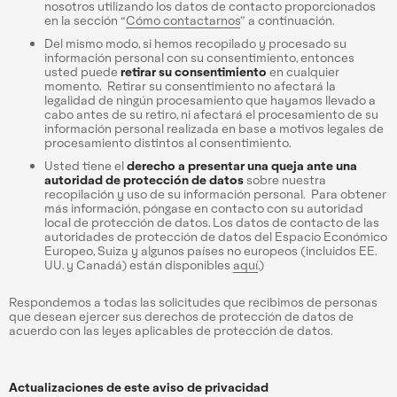
nosotros utilizando los datos de contacto proporcionados
en la sección “
Cómo contactarnos
” a continuación.
Del mismo modo, si hemos recopilado y procesado su
información personal con su consentimiento, entonces
usted puede
retirar su consentimiento
en cualquier
momento. Retirar su consentimiento no afectará la
legalidad de ningún procesamiento que hayamos llevado a
cabo antes de su retiro, ni afectará el procesamiento de su
información personal realizada en base a motivos legales de
procesamiento distintos al consentimiento.
Usted tiene el
derecho a presentar una queja ante una
autoridad de protección de datos
sobre nuestra
recopilación y uso de su información personal. Para obtener
más información, póngase en contacto con su autoridad
local de protección de datos. Los datos de contacto de las
autoridades de protección de datos del Espacio Económico
Europeo, Suiza y algunos países no europeos (incluidos EE.
UU. y Canadá) están disponibles
aquí
.)
Respondemos a todas las solicitudes que recibimos de personas
que desean ejercer sus derechos de protección de datos de
acuerdo con las leyes aplicables de protección de datos.
Actualizaciones de este aviso de privacidad