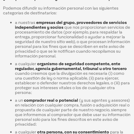
Podemos difundir su información personal con las siguientes
categorías de destinatarios:
a nuestras
empresas del grupo, proveedores de servicios
independientes y socios
que nos proporcionan servicios de
procesamiento de datos (por ejemplo, para respaldar la
entrega, proporcionar funcionalidad o ayudar a mejorar la
seguridad de nuestro sitio web), o que procesan información
personal para los fines que se describen en este aviso de
privacidad o que se le notifican cuando recopilamos su
información personal.
a cualquier
organismo de seguridad competente, ente
regulador, agencia gubernamental, tribunal u otro tercero
cuando creemos que la divulgación es necesaria (i) como
una cuestión de ley o norma aplicable, (ii) para ejercer,
establecer o defender nuestros derechos legales, o (iii) para
proteger sus intereses vitales o los de cualquier otra
persona;
a un
comprador real o potencial
(y sus agentes y asesores)
en relación con cualquier compra, fusión o adquisición real o
propuesta de cualquier parte de nuestro negocio, siempre
que informemos al comprador que debe usar su información
personal solo para los fines descritos en este aviso de
privacidad;
a cualquier
otra persona, con su consentimiento
para la