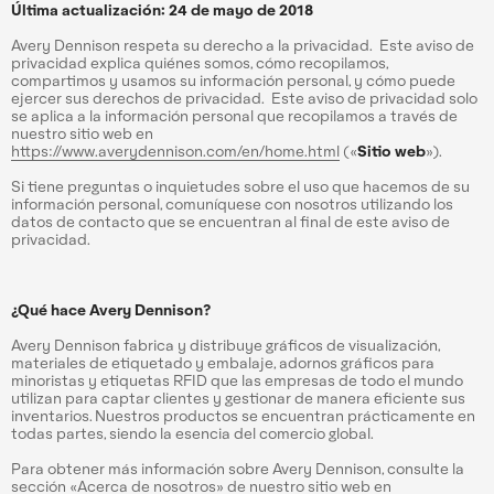
Última actualización: 24 de mayo de 2018
Avery Dennison respeta su derecho a la privacidad. Este aviso de
privacidad explica quiénes somos, cómo recopilamos,
compartimos y usamos su información personal, y cómo puede
ejercer sus derechos de privacidad. Este aviso de privacidad solo
se aplica a la información personal que recopilamos a través de
nuestro sitio web en
https://www.averydennison.com/en/home.html
(«
Sitio web
»).
Si tiene preguntas o inquietudes sobre el uso que hacemos de su
información personal, comuníquese con nosotros utilizando los
datos de contacto que se encuentran al final de este aviso de
privacidad.
¿Qué hace Avery Dennison?
Avery Dennison fabrica y distribuye gráficos de visualización,
materiales de etiquetado y embalaje, adornos gráficos para
minoristas y etiquetas RFID que las empresas de todo el mundo
utilizan para captar clientes y gestionar de manera eficiente sus
inventarios. Nuestros productos se encuentran prácticamente en
todas partes, siendo la esencia del comercio global.
Para obtener más información sobre Avery Dennison, consulte la
sección «Acerca de nosotros» de nuestro sitio web en