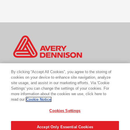
By clicking “Accept All Cookies”, you agree to the storing of
Contact us
cookies on your device to enhance site navigation, analyze
Cookie policy
site usage, and assist in our marketing efforts. Via 'Cookie
GDPR
Legal & privacy notices
Settings' you can change the settings of your cookies. For
Cybersecurity
more information about the cookies we use, click here to
read our
Cookie Notice
Do Not Sell My Personal Information
Cookies Settings
Accept Only Essential Cookies