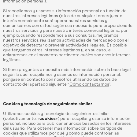
información personal).
Si recopilamos y usamos su información personal en función de
nuestros intereses legítimos (o los de cualquier tercero), este
interés normalmente será operar nuestros servicios y
comunicarnos con usted según sea necesario para proporcionarle
nuestros servicios y para nuestro interés comercial legítimo, por
ejemplo, cuando respondemos a sus consultas, mejoramos
nuestros servicios, realizamos actividades de mercadeo o con el
objetivo de detectar o prevenir actividades ilegales. Es posible
que tengamos otros intereses legítimos y, en su caso, le
aclararemos en el momento pertinente cuáles son esos intereses
legítimos.
Si tiene preguntas o necesita más información sobre la base legal
según la que recopilamos y usamos su información personal,
póngase en contacto con nosotros utilizando los datos de
contacto del apartado siguiente “
Cómo contactarnos
”.
Cookies y tecnología de seguimiento similar
Utilizamos cookies y tecnología de seguimiento similar
(colectivamente, «
cookies
») para recopilar y usar su información
personal, incluso para publicar anuncios basados en los intereses
del usuario. Para obtener más información sobre los tipos de
cookies que utilizamos, por qué y cómo puede controlar las